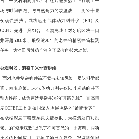
日，一支石油测井铁军在这片能源热土上打响了一
场与时间赛跑、与自然角力的攻坚战——历经十昼
夜顽强拼搏，成功运用气体动力测井仪（K8）及
CCFET先进工具组合，圆满完成了对牙哈区块一口
井深超5000米、服役逾20年的老井的精密井筒检测
任务，为油田后续稳产注入了坚实的技术动能。
尖端利器，洞察千米地宫脉络
面对老井复杂的井筒环境与未知风险，团队科学部
署，精准施策。K8气体动力测井仪以其卓越的井下
动力性能，成为穿透复杂井况的“开路先锋”；而高精
度CCFET工具则如同深入地层脉络的“诊断专家”，
在极端深度下稳定采集关键参数，为摸清这口功勋
老井的“健康底数”提供了不可替代的一手资料。两项
技术的协同应用，彰显了油田在复杂井况监测领域