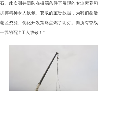
石。此次测井团队在极端条件下展现的专业素养和
拼搏精神令人钦佩。获取的宝贵数据，为我们盘活
老区资源、优化开发策略点燃了明灯。向所有奋战
一线的石油工人致敬！”