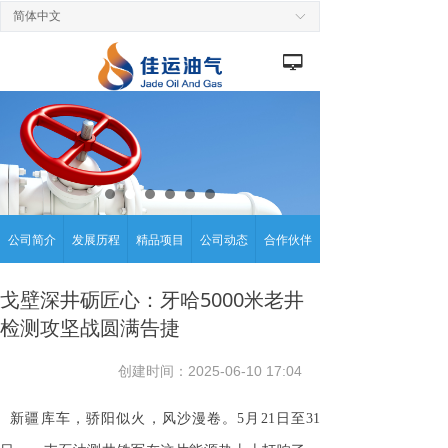
简体中文
ꀅ
넡
公司简介
发展历程
精品项目
公司动态
合作伙伴
戈壁深井砺匠心：牙哈5000米老井
检测攻坚战圆满告捷
创建时间：
2025-06-10
17:04
新疆库车，骄阳似火，风沙漫卷。5月21日至31