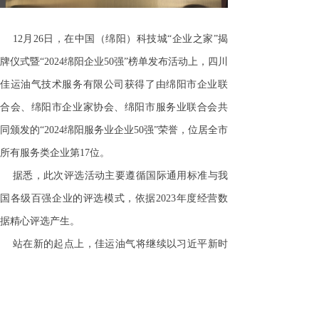
12月26日，在中国（绵阳）科技城“企业之家”揭
牌仪式暨“2024绵阳企业50强”榜单发布活动上，四川
佳运油气技术服务有限公司获得了由绵阳市企业联
合会、绵阳市企业家协会、绵阳市服务业联合会共
同颁发的“2024绵阳服务业企业50强”荣誉，位居全市
所有服务类企业第17位。
据悉，此次评选活动主要遵循国际通用标准与我
国各级百强企业的评选模式，依据2023年度经营数
据精心评选产生。
站在新的起点上，佳运油气将继续以习近平新时
代中国特色社会主义思想为行动指南，深刻把握新
发展理念，矢志不渝地走创新发展、高质量发展之
路，为绵阳地方经济的持续繁荣与社会的全面进步