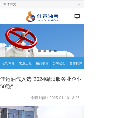
简体中文
ꀅ
넡
公司简介
发展历程
精品项目
公司动态
合作伙伴
佳运油气入选“2024绵阳服务业企业
50强”
创建时间：
2025-01-10
13:23