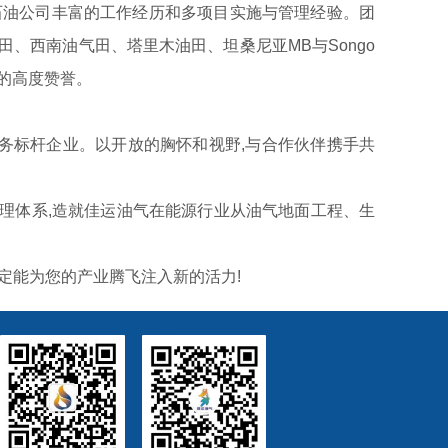
石油公司丰富的工作经历和多项目实施与管理经验。团
、西南油气田、塔里木油田、坦桑尼亚MB与Songo
伴的高度赞誉。
标杆企业。以开放的胸怀和视野,与合作伙伴携手共
管理体系,造就佳运油气在能源行业从油气地面工程、生
定能为您的产业腾飞注入新的活力!