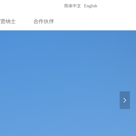
简体中文
English
招贤纳士
合作伙伴
넲
奋斗创造佳运