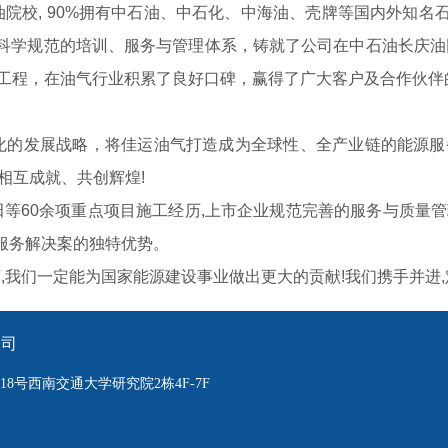
校, 90%拥有中石油、中石化、中海油、壳牌等国内外知名
学规范的培训、服务与管理体系，铸就了公司在中石油长庆油田
精品工程，在油气行业积累了良好口碑，赢得了广大客户及合作伙
的发展战略，将佳运油气打造成为全球性、全产业链的能源服务
相互成就、共创辉煌!
等60余项重点项目施工经历,上市企业规范完善的服务与质量
服务解决案的独特优势。
我们一定能为国家能源建设事业做出更大的贡献!我们携手并进,
公司
8号西南交通大学研究院2栋4F-7F