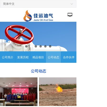
简体中文
ꀅ
넡
公司简介
发展历程
精品项目
公司动态
合作伙伴
公司动态